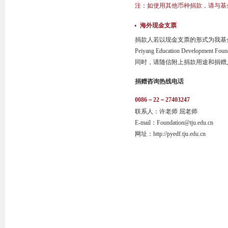
注：如使用其他币种捐款，请与基
海外现金支票
捐款人若以现金支票的形式为我基
Peiyang Education Development Founda
同时，请随信附上捐款用途和捐赠
捐赠咨询热线电话
0086－22－27403247
联系人：许老师 屈老师
E-mail：Foundation@tju.edu.cn
网址：http://pyedf.tju.edu.cn