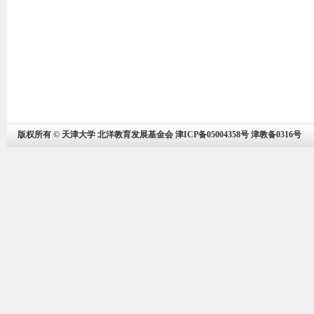
版权所有 © 天津大学 北洋教育发展基金会 津ICP备05004358号 津教备0316号